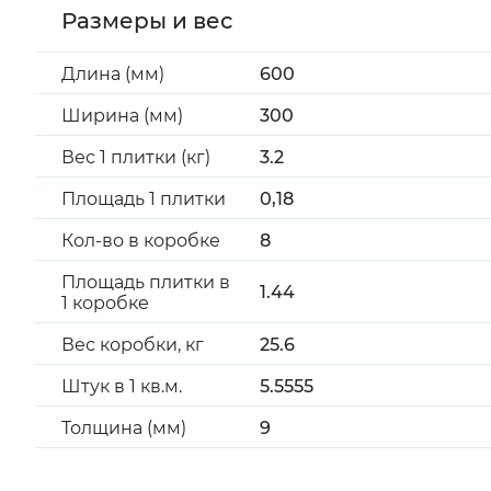
Размеры и вес
Длина (мм)
600
Ширина (мм)
300
Вес 1 плитки (кг)
3.2
Площадь 1 плитки
0,18
Кол-во в коробке
8
Площадь плитки в
1.44
1 коробке
Вес коробки, кг
25.6
Штук в 1 кв.м.
5.5555
Толщина (мм)
9