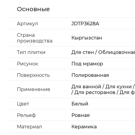
Основные
Артикул
JDTP3628А
Страна
Кыргызстан
производства
Тип плитки
Для стен / Облицовочна
Рисунок
Под мрамор
Поверхность
Полированная
Для ванной / Для кухни 
Применение
/ Для ресторанов / Для 
Цвет
Белый
Рельеф
Ровная
Материал
Керамика