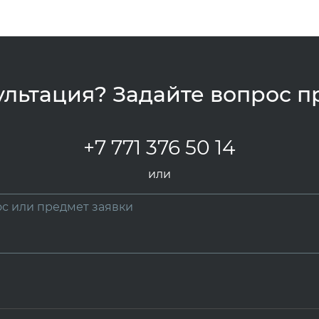
льтация? Задайте вопрос п
+7 771 376 50 14
или