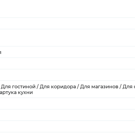
я
/ Для гостиной / Для коридора / Для магазинов / Для
фартука кухни