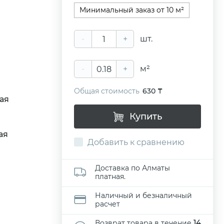
Минимальный заказ от 10 м²
-
+
шт.
-
+
м²
Общая стоимость
630 ₸
ая
Купить
ая
Добавить к сравнению
Доставка по Алматы
платная.
Наличный и безналичный
расчет
Возврат товара в течение
14