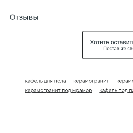
Отзывы
Хотите оставит
Поставьте св
кафель для пола
керамогранит
керам
керамогранит под мрамор
кафель под п