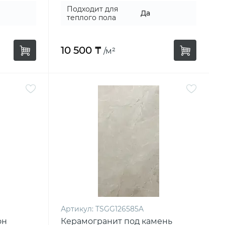
Подходит для
Да
теплого пола
10 500 ₸
/м²
Артикул:
TSGG126585A
он
Керамогранит под камень