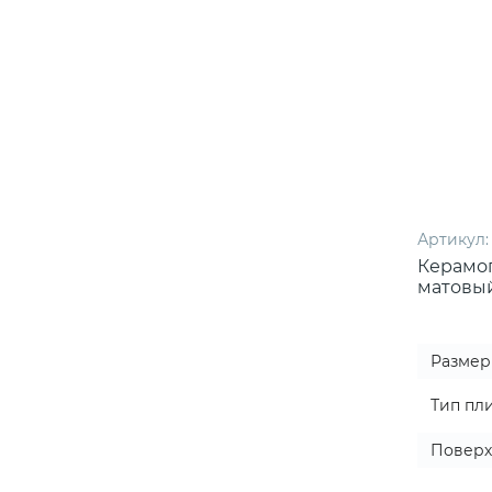
Артикул:
Керамог
матовый
Размер
Тип пл
Поверх