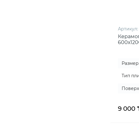
Артикул:
Керамо
600х120
Размер
Тип пл
Поверх
9 000 