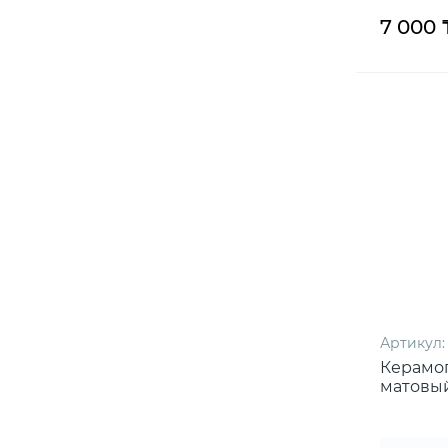
7 000 
Артикул:
Керамог
матовый