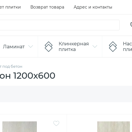
ет плитки
Возврат товара
Адрес и контакты
Клинкерная
Нас
Ламинат
плитка
пли
 под бетон
он 1200х600