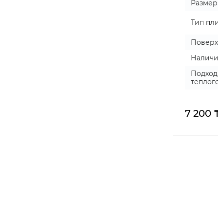
Размер
Тип пл
Поверх
Наличи
Подход
теплог
7 200 