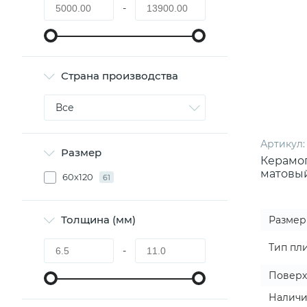
-
Страна производства
Все
Артикул:
Размер
Керамог
матовый
60x120
61
Толщина (мм)
Размер
Тип пл
-
Поверх
Наличи