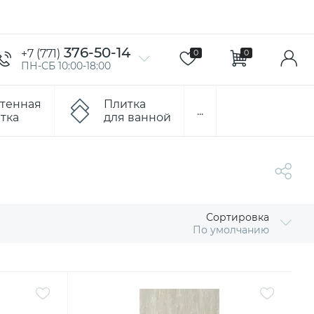
376-50-14
+7 (771)
0
0
ПН-СБ 10:00-18:00
тенная
Плитка
...
тка
для ванной
Сортировка
По умолчанию