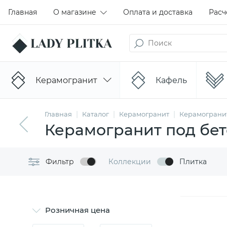
Главная
О магазине
Оплата и доставка
Расч
Керамогранит
Кафель
Главная
Каталог
Керамогранит
Керамогранит
Керамогранит под бет
Фильтр
Коллекции
Плитка
Розничная цена