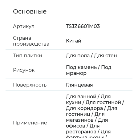
Основные
Артикул
TSJZ6601M03
Страна
Китай
производства
Тип плитки
Для пола / Для стен
Под камень / Под
Рисунок
мрамор
Поверхность
Глянцевая
Для ванной / Для
кухни / Для гостиной /
Для коридора / Для
гостиниц / Для
магазинов / Для
Применение
офисов / Для
ресторанов / Для
фартука кухни /