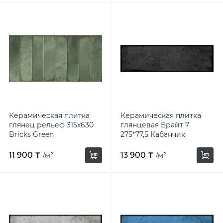
Керамогранит шершавый
Керамогранит 75х150 (750х1500)
Керамогранит на стену
Керамическая плитка
Керамическая плитка
глянец рельеф 315х630
глянцевая Брайт 7
Bricks Green
275*77,5 Кабанчик
черный
11 900 ₸
13 900 ₸
/м²
/м²