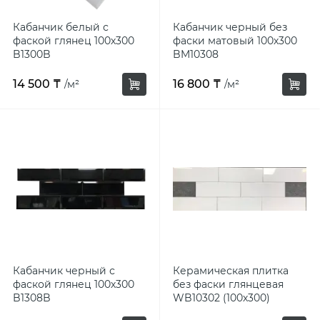
Кабанчик белый с
Кабанчик черный без
фаской глянец 100х300
фаски матовый 100х300
B1300B
BM10308
14 500 ₸
16 800 ₸
/м²
/м²
Кабанчик черный с
Керамическая плитка
фаской глянец 100х300
без фаски глянцевая
B1308B
WB10302 (100х300)
Кабанчик